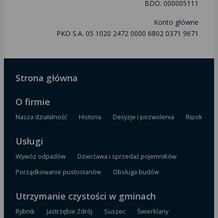
BDO: 000005111
Konto główne
PKO S.A. 05 1020 2472 0000 6802 0371 9671
Strona główna
O firmie
Nasza działalność
Historia
Decyzje i pozwolenia
Ripok
Usługi
Wywóz odpadów
Dzierżawa i sprzedaż pojemników
Porządkowanie pustostanów
Obsługa budów
Utrzymanie czystości w gminach
Rybnik
Jastrzębie Zdrój
Suszec
Świerklany