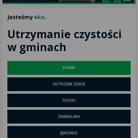
Jesteśmy
eko
.
Utrzymanie czystości
w gminach
RYBNIK
JASTRZĘBIE ZDRÓJ
SUSZEC
ŚWIERKLANY
JEJKOWICE