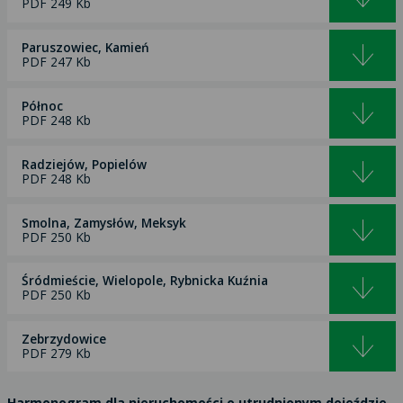
PDF 249 Kb
Paruszowiec, Kamień
PDF 247 Kb
Północ
PDF 248 Kb
Radziejów, Popielów
PDF 248 Kb
Smolna, Zamysłów, Meksyk
PDF 250 Kb
Śródmieście, Wielopole, Rybnicka Kuźnia
PDF 250 Kb
Zebrzydowice
PDF 279 Kb
Harmonogram dla nieruchomości o utrudnionym dojeździe