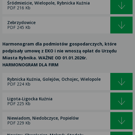
Śródmieście, Wielopole, Rybnicka Kuźnia
PDF 216 Kb
Zebrzydowice
PDF 245 Kb
Harmonogram dla podmiotów gospodarczych, które
podpisały umowę z EKO i nie wnoszą opłat do Urzędu
Miasta Rybnika. WAŻNE OD 01.01.2026r.
HARMONOGRAM DLA FIRM
Rybnicka Kuźnia, Golejów, Ochojec, Wielopole
PDF 224 Kb
Ligota-Ligocka Kuźnia
PDF 225 Kb
Niewiadom, Niedobczyce, Popielów
PDF 229 Kb