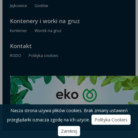
Jejkowice
Godów
Kontenery i worki na gruz
Kontener
Worek na gruz
Kontakt
RODO
Polityka cookies
Nasza strona używa plików cookies. Brak zmiany ustawień
przeglądarki oznacza zgodę na ich użycie.
Polityka Cookies
Zamknij