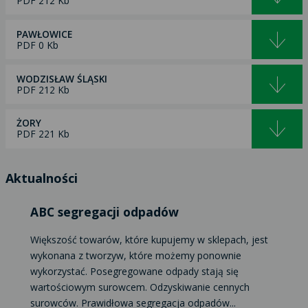
PDF 212 Kb
PAWŁOWICE
PDF 0 Kb
WODZISŁAW ŚLĄSKI
PDF 212 Kb
ŻORY
PDF 221 Kb
Aktualności
ABC segregacji odpadów
Większość towarów, które kupujemy w sklepach, jest
wykonana z tworzyw, które możemy ponownie
wykorzystać. Posegregowane odpady stają się
wartościowym surowcem. Odzyskiwanie cennych
surowców. Prawidłowa segregacja odpadów...