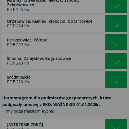
Nowiny, Chwałęcice, Meksyk, Stodoły,
Zebrzydowice
PDF 225 Kb
Orzepowice, Kamień, Kłokocin, Gotartowice
PDF 224 Kb
Paruszowiec, Północ
PDF 207 Kb
Smolna, Zamysłów, Boguszowice
PDF 223 Kb
Śródmieście
PDF 220 Kb
Harmonogram dla podmiotów gospodarczych, które
podpisały umowę z EKO. WAŻNE OD 01.01.2026r.
Firmy poza miastem Rybnik
JASTRZĘBIE-ZDRÓJ