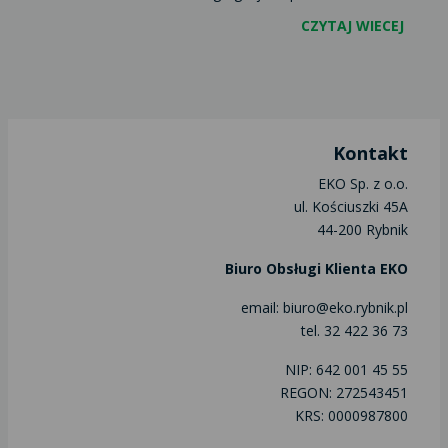
CZYTAJ WIECEJ
Kontakt
EKO Sp. z o.o.
ul. Kościuszki 45A
44-200 Rybnik
Biuro Obsługi Klienta EKO
email: biuro@eko.rybnik.pl
tel. 32 422 36 73
NIP: 642 001 45 55
REGON: 272543451
KRS: 0000987800