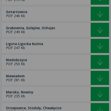
Gotartowice
PDF 246 Kb
Grabownia, Golejów, Ochojec
PDF 249 Kb
Ligota-Ligocka Kuźnia
PDF 247 Kb
Niedobczyce
PDF 250 Kb
Niewiadom
PDF 281 Kb
Maroko, Nowiny
PDF 235 Kb
Orzepowice, Stodoły, Chwałęcice